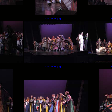
_DSC1814.jpg
_D
_DSC1824.jpg
_D