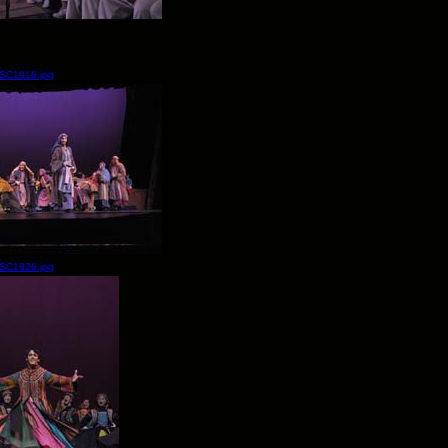
SC1816.jpg
SC1826.jpg