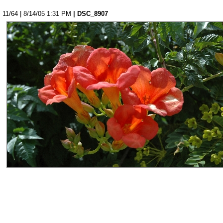
11/64 | 8/14/05 1:31 PM
| DSC_8907